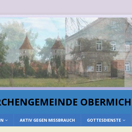
IRCHENGEMEINDE OBERMIC
ON
AKTIV GEGEN MISSBRAUCH
GOTTESDIENSTE