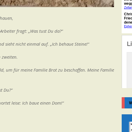
ehauen,
rbeiter fragt: „Was tust Du da?“
d sieht nicht einmal auf. „Ich behaue Steine!“
 zweiten.
ld, um für meine Familie Brot zu beschaffen. Meine Familie
st Du?“
ortet leise: Ich baue einen Dom!“
W