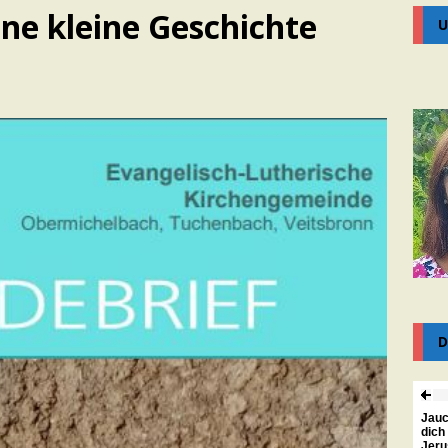
ine kleine Geschichte
U
D