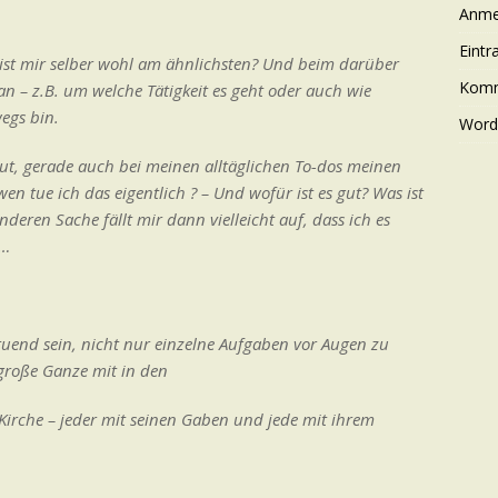
Anme
Eintr
r ist mir selber wohl am ähnlichsten? Und beim darüber
Komm
 – z.B. um welche Tätigkeit es geht oder auch wie
wegs bin.
Word
 gut, gerade auch bei meinen alltäglichen To-dos meinen
en tue ich das eigentlich ? – Und wofür ist es gut? Was ist
nderen Sache fällt mir dann vielleicht auf, dass ich es
n…
uend sein, nicht nur einzelne Aufgaben vor Augen zu
große Ganze mit in den
irche – jeder mit seinen Gaben und jede mit ihrem