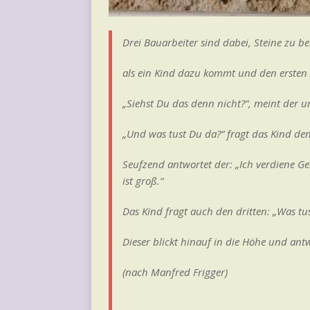
Drei Bauarbeiter sind dabei, Steine zu b
als ein Kind dazu kommt und den ersten A
„Siehst Du das denn nicht?“, meint der un
„Und was tust Du da?“ fragt das Kind den
Seufzend antwortet der: „Ich verdiene Ge
ist groß.“
Das Kind fragt auch den dritten: „Was tu
Dieser blickt hinauf in die Höhe und antw
(nach Manfred Frigger)