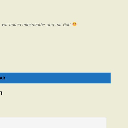
le – wir bauen miteinander und mit Gott
TAR
n