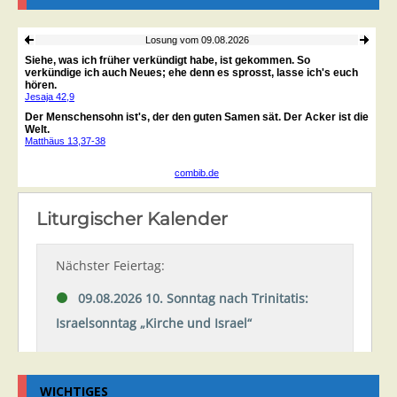
WICHTIGES