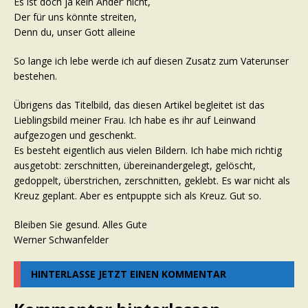
Es ist doch ja kein Ander‘ nicht,
Der für uns könnte streiten,
Denn du, unser Gott alleine
So lange ich lebe werde ich auf diesen Zusatz zum Vaterunser
bestehen.
Übrigens das Titelbild, das diesen Artikel begleitet ist das
Lieblingsbild meiner Frau. Ich habe es ihr auf Leinwand
aufgezogen und geschenkt.
Es besteht eigentlich aus vielen Bildern. Ich habe mich richtig
ausgetobt: zerschnitten, übereinandergelegt, gelöscht,
gedoppelt, überstrichen, zerschnitten, geklebt. Es war nicht als
Kreuz geplant. Aber es entpuppte sich als Kreuz. Gut so.
Bleiben Sie gesund. Alles Gute
Werner Schwanfelder
HINTERLASSE JETZT EINEN KOMMENTAR