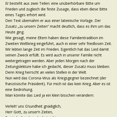
Er besteht aus zwei Teilen: eine unüberhörbare Bitte um
Frieden und zugleich die feste Zusage, dass eben diese Bitte
eines Tages erhört wird.
Den Text übernahm er aus einer lateinische Vorlage. Der
Zusatz „zu unsern Zeiten“ macht deutlich, dass es ihm um das
Heute ging.
Wie gesagt, meine Eltern haben diese Familientradition im
Zweiten Weltkrieg eingeführt, auch in einer sehr friedlosen Zeit.
Wir lebten lange Zeit im Frieden. Eigentlich hat das Lied damit
seinen Zweck erfüllt. Es wird auch in unserer Familie nicht
weitergetragen werden. Aber jeden Morgen nach der
Zeitungslektüre habe ich gedacht, dieser Zusatz muss bleiben.
Denn Krieg herrscht an vielen Stellen in der Welt.
Nun wird das Corona-Virus als Kriegsgegner bezeichnet (der
französische Präsident). Für mich ist das kein Krieg. Aber es ist
eine Bedrohung.
Man könnte das Lied ja ein klein bisschen verändern:
Verleih‘ uns G‘sundheit gnädiglich,
Herr Gott, zu unser’n Zeiten,