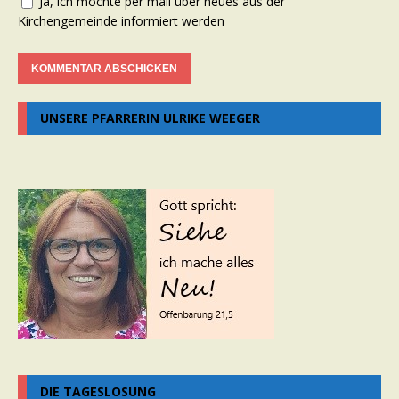
Ja, ich möchte per mail über neues aus der
Kirchengemeinde informiert werden
UNSERE PFARRERIN ULRIKE WEEGER
DIE TAGESLOSUNG