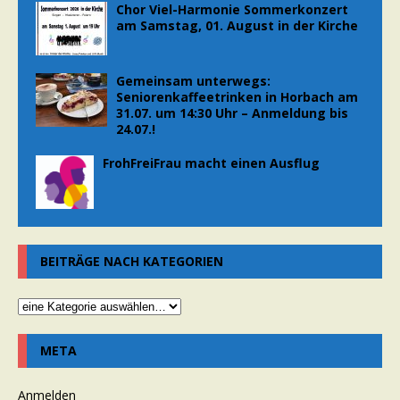
Chor Viel-Harmonie Sommerkonzert
am Samstag, 01. August in der Kirche
Gemeinsam unterwegs:
Seniorenkaffeetrinken in Horbach am
31.07. um 14:30 Uhr – Anmeldung bis
24.07.!
FrohFreiFrau macht einen Ausflug
BEITRÄGE NACH KATEGORIEN
META
Anmelden