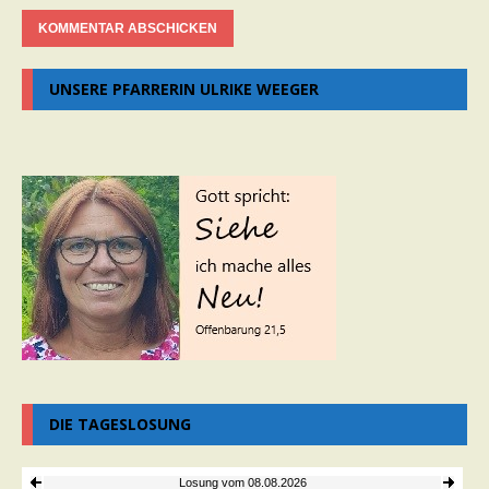
UNSERE PFARRERIN ULRIKE WEEGER
DIE TAGESLOSUNG