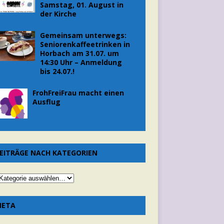
Samstag, 01. August in
der Kirche
Gemeinsam unterwegs:
Seniorenkaffeetrinken in
Horbach am 31.07. um
14:30 Uhr – Anmeldung
bis 24.07.!
FrohFreiFrau macht einen
Ausflug
EITRÄGE NACH KATEGORIEN
META