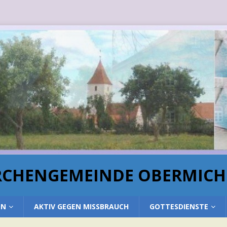
IRCHENGEMEINDE OBERMIC
ON
AKTIV GEGEN MISSBRAUCH
GOTTESDIENSTE