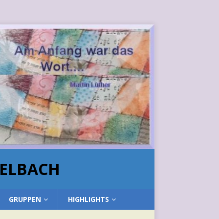
HELBACH
GRUPPEN
HIGHLIGHTS