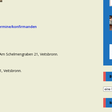
termine/konfirmanden
Am Schelmengraben 21, Veitsbronn.
, Veitsbronn.
B