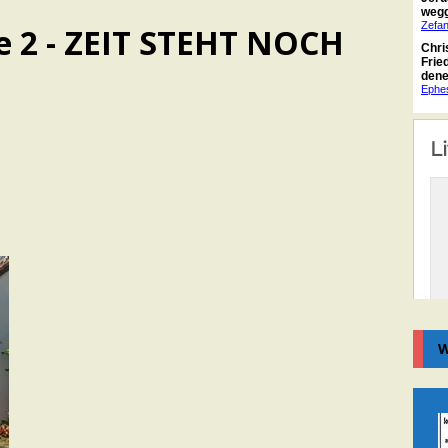
pe 2 - ZEIT STEHT NOCH
W