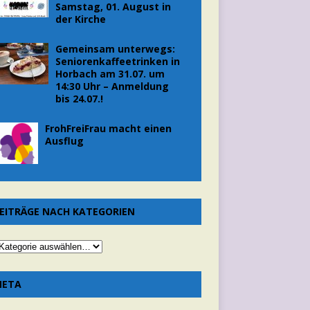
Samstag, 01. August in
der Kirche
Gemeinsam unterwegs:
Seniorenkaffeetrinken in
Horbach am 31.07. um
14:30 Uhr – Anmeldung
bis 24.07.!
FrohFreiFrau macht einen
Ausflug
EITRÄGE NACH KATEGORIEN
META