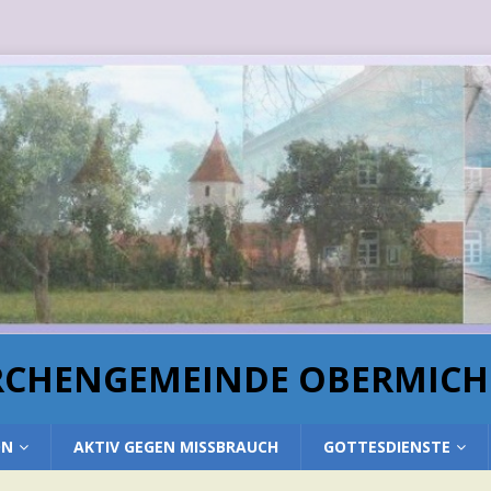
IRCHENGEMEINDE OBERMIC
ON
AKTIV GEGEN MISSBRAUCH
GOTTESDIENSTE