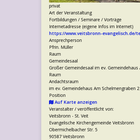
privat
Art der Veranstaltung
Fortbildungen / Seminare / Vorträge
Internetadresse (eigene Infos im Internet)
https://www.veitsbronn-evangelisch.de/
Ansprechperson
Pfrin. Müller
Raum
Gemeindesaal
Großer Gemeindesaal im ev. Gemeindehaus 
Raum
Andachtsraum
im ev. Gemeindehaus Am Schelmengraben 21
Position
Auf Karte anzeigen
Veranstalter / veröffentlicht von:
Veitsbronn - St. Veit
Evangelische Kirchengemeinde Veitsbronn
Obermichelbacher Str. 5
90587 Veitsbronn