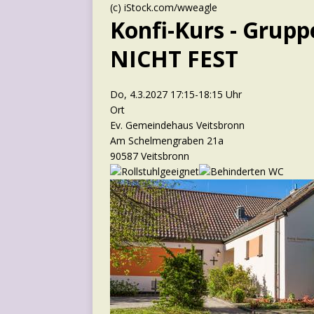
(c) iStock.com/wweagle
Konfi-Kurs - Grup
NICHT FEST
Do, 4.3.2027 17:15-18:15 Uhr
Ort
Ev. Gemeindehaus Veitsbronn
Am Schelmengraben 21a
90587 Veitsbronn