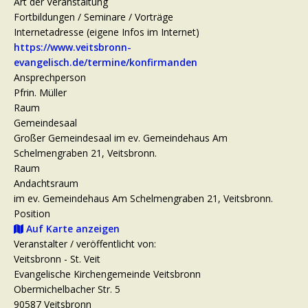
Art der Veranstaltung
Fortbildungen / Seminare / Vorträge
Internetadresse (eigene Infos im Internet)
https://www.veitsbronn-
evangelisch.de/termine/konfirmanden
Ansprechperson
Pfrin. Müller
Raum
Gemeindesaal
Großer Gemeindesaal im ev. Gemeindehaus Am
Schelmengraben 21, Veitsbronn.
Raum
Andachtsraum
im ev. Gemeindehaus Am Schelmengraben 21, Veitsbronn.
Position
Auf Karte anzeigen
Veranstalter / veröffentlicht von:
Veitsbronn - St. Veit
Evangelische Kirchengemeinde Veitsbronn
Obermichelbacher Str. 5
90587 Veitsbronn