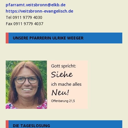
pfarramt.veitsbronn@elkb.de
https://veitsbronn-evangelisch.de
Tel 0911 9779 4030
Fax 0911 9779 4037
UNSERE PFARRERIN ULRIKE WEEGER
DIE TAGESLOSUNG