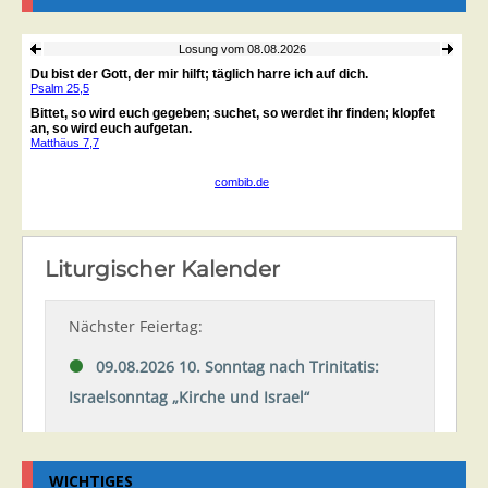
WICHTIGES