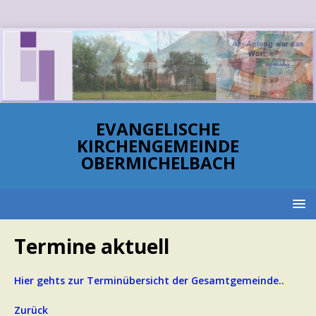
EVANGELISCHE
KIRCHENGEMEINDE
OBERMICHELBACH
Termine aktuell
Hier gehts zur Terminübersicht der Gesamtgemeinde..
Zurück