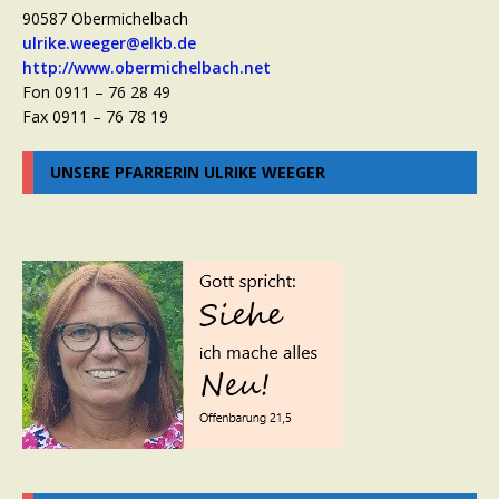
90587 Obermichelbach
ulrike.weeger@elkb.de
http://www.obermichelbach.net
Fon 0911 – 76 28 49
Fax 0911 – 76 78 19
UNSERE PFARRERIN ULRIKE WEEGER