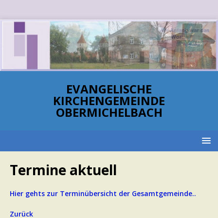
EVANGELISCHE
KIRCHENGEMEINDE
OBERMICHELBACH
Termine aktuell
Hier gehts zur Terminübersicht der Gesamtgemeinde..
Zurück